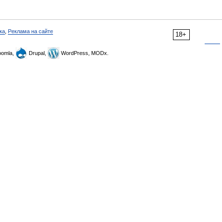
ка
,
Реклама на сайте
18+
omla,
Drupal,
WordPress, MODx.