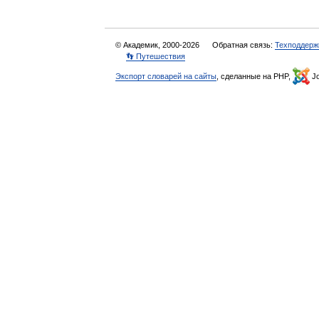
© Академик, 2000-2026
Обратная связь:
Техподдерж
👣 Путешествия
Экспорт словарей на сайты
, сделанные на PHP,
Jo