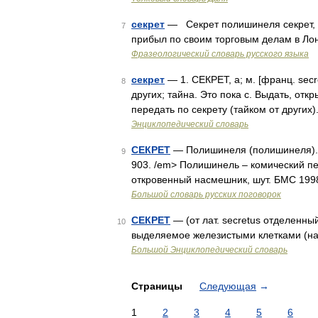
секрет
— Секрет полишинеля секрет, 
7
прибыл по своим торговым делам в Лон
Фразеологический словарь русского языка
секрет
— 1. СЕКРЕТ, а; м. [франц. secr
8
других; тайна. Это пока с. Выдать, откр
передать по секрету (тайком от других
Энциклопедический словарь
СЕКРЕТ
— Полишинеля (полишинеля). К
9
903. /em> Полишинель – комический пе
откровенный насмешник, шут. БМС 199
Большой словарь русских поговорок
СЕКРЕТ
— (от лат. secretus отделенн
10
выделяемое железистыми клетками (нап
Большой Энциклопедический словарь
Страницы
Следующая
→
1
2
3
4
5
6